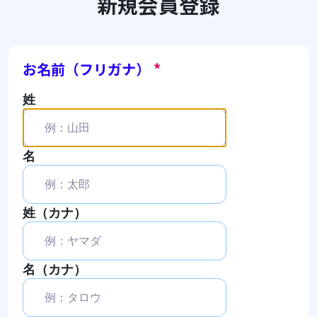
新規会員登録
お名前（フリガナ）
*
姓
名
姓（カナ）
名（カナ）