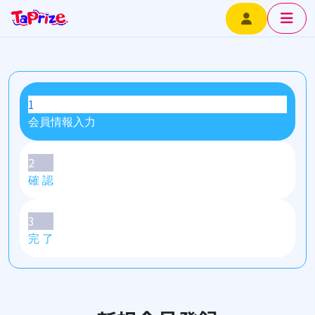
1
会員情報入力
2
確 認
3
完 了