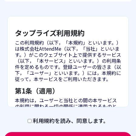
タップライズ利用規約
この利用規約（以下，「本規約」といいます。）
は株式会社AttendMe（以下，「当社」といいま
す。）がこのウェブサイト上で提供するサービス
（以下，「本サービス」といいます。）の利用条
件を定めるものです。登録ユーザーの皆さま（以
下，「ユーザー」といいます。）には，本規約に
従って，本サービスをご利用いただきます。
第1条（適用）
本規約は，ユーザーと当社との間の本サービス
の利用に関わる一切の関係に適用されるものと
します。
利用規約を読み、同意します。
当社は本サービスに関し，本規約のほか，ご利
用にあたってのルール等，各種の定め（以下，
「個別規定」といいます。）をすることがありま