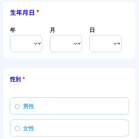
生年月日
*
年
月
日
性別
*
男性
女性