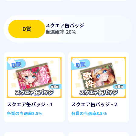
スクエア缶バッジ
D賞
当選確率 28%
スクエア缶バッジ - 1
スクエア缶バッジ - 2
各賞の当選率
3.5%
各賞の当選率
3.5%