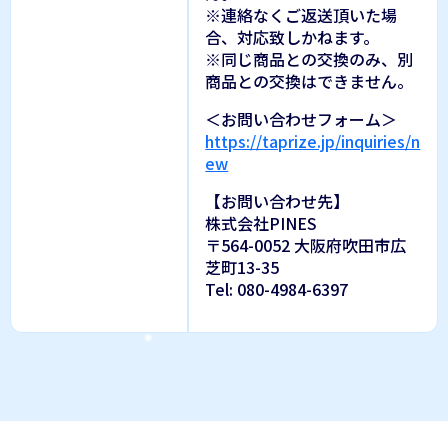
※連絡なくご返送頂いた場
合、対応致しかねます。
※同じ商品との交換のみ、別
商品との交換はできません。
＜お問い合わせフォーム＞
https://taprize.jp/inquiries/n
ew
【お問い合わせ先】
株式会社PINES
〒564-0052 大阪府吹田市広
芝町13-35
Tel: 080-4984-6397