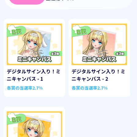
デジタルサイン入り！ミ
デジタルサイン入り！ミ
ニキャンバス - 1
ニキャンバス - 2
各賞の当選率
2.7%
各賞の当選率
2.7%