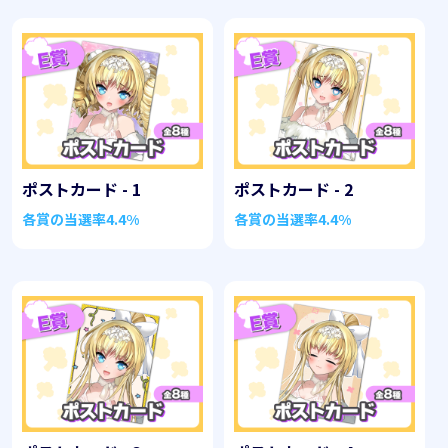
ポストカード - 1
ポストカード - 2
各賞の当選率
4.4%
各賞の当選率
4.4%