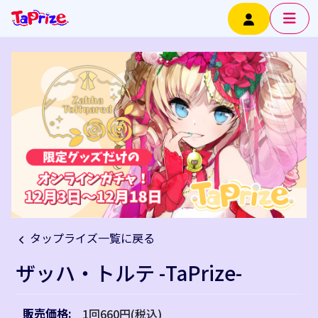
タップライズ一覧に戻る
ザッハ・トルテ -TaPrize-
販売価格:
1回660円(税込)