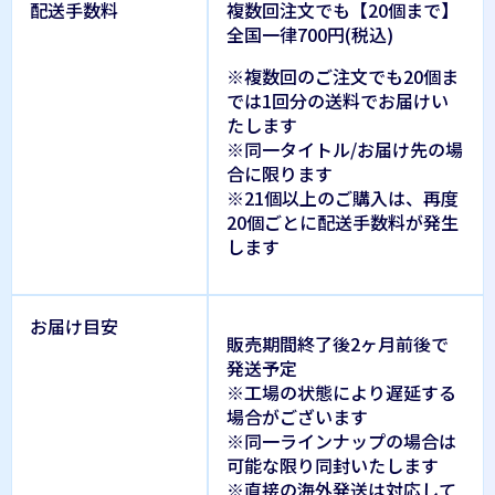
配送手数料
複数回注文でも【20個まで】
全国一律700円(税込)
※複数回のご注文でも20個ま
では1回分の送料でお届けい
たします
※同一タイトル/お届け先の場
合に限ります
※21個以上のご購入は、再度
20個ごとに配送手数料が発生
します
お届け目安
販売期間終了後2ヶ月前後で
発送予定
※工場の状態により遅延する
場合がございます
※同一ラインナップの場合は
可能な限り同封いたします
※直接の海外発送は対応して