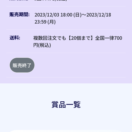
販売期間:
2023/12/03 18:00 (日)～2023/12/18
23:59 (月)
送料:
複数回注文でも【20個まで】全国一律700
円(税込)
販売終了
賞品一覧