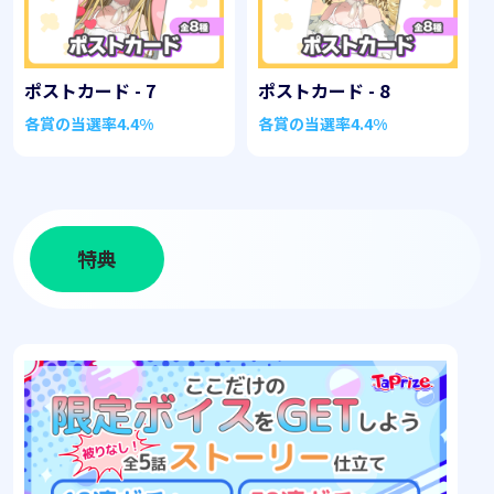
ポストカード - 7
ポストカード - 8
各賞の当選率
4.4%
各賞の当選率
4.4%
特典