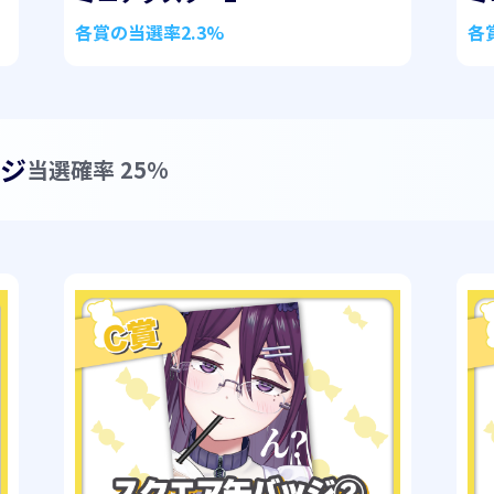
各賞の当選率
2.3%
各
ジ
当選確率 25%