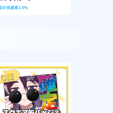
賞の当選率
2.3%