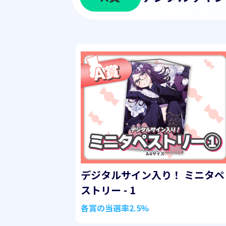
デジタルサイン入り！ ミニタペ
ストリー - 1
各賞の当選率
2.5%