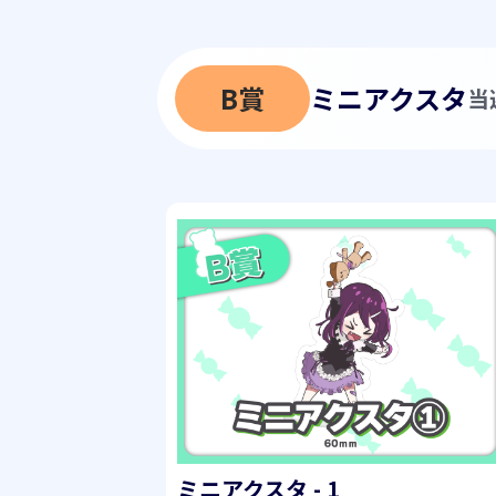
B賞
ミニアクスタ
当
ミニアクスタ - 1