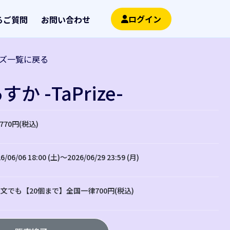
ログイン
るご質問
お問い合わせ
ズ一覧に戻る
か -TaPrize-
770円(税込)
6/06/06 18:00 (土)～2026/06/29 23:59 (月)
文でも【20個まで】全国一律700円(税込)