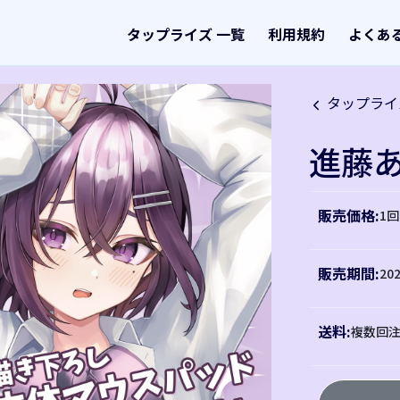
タップライズ 一覧
利用規約
よくあ
タップライ
進藤あす
販売価格:
1回
販売期間:
202
送料:
複数回注