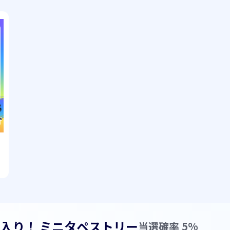
入り！ ミニタペストリー
当選確率 5%