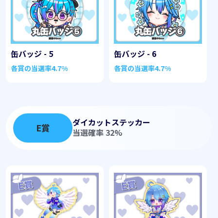
缶バッジ - 5
缶バッジ - 6
各賞の当選率
4.7%
各賞の当選率
4.7%
ダイカットステッカー
E賞
当選確率 32%