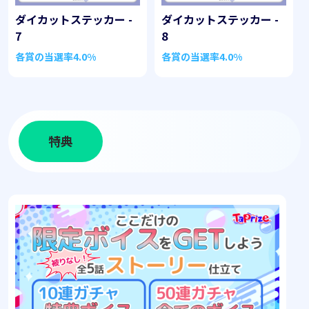
ダイカットステッカー -
ダイカットステッカー -
7
8
各賞の当選率
4.0%
各賞の当選率
4.0%
特典