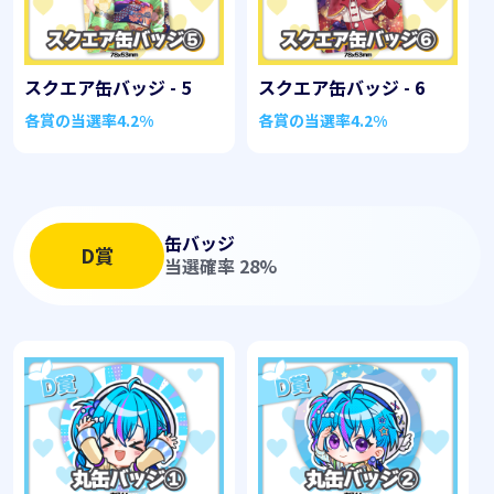
スクエア缶バッジ - 5
スクエア缶バッジ - 6
各賞の当選率
4.2%
各賞の当選率
4.2%
缶バッジ
D賞
当選確率 28%