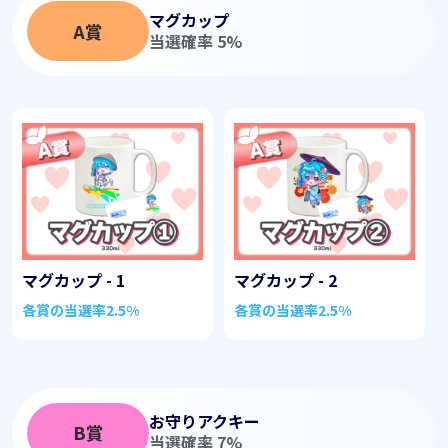
マグカップ
A賞
当選確率 5%
マグカップ - 1
マグカップ - 2
各賞の当選率
2.5%
各賞の当選率
2.5%
お守りアクキー
B賞
当選確率 7%