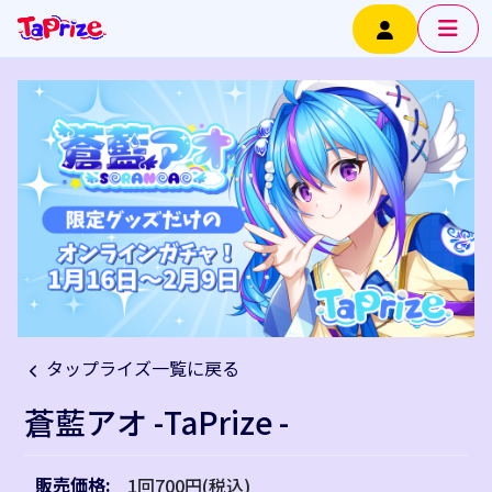
タップライズ一覧に戻る
蒼藍アオ -TaPrize -
販売価格:
1回700円(税込)