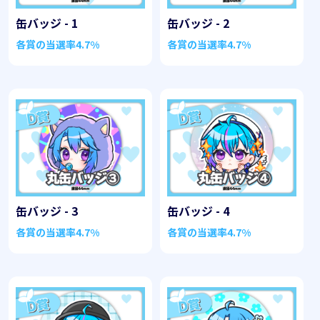
缶バッジ - 1
缶バッジ - 2
各賞の当選率
4.7%
各賞の当選率
4.7%
缶バッジ - 3
缶バッジ - 4
各賞の当選率
4.7%
各賞の当選率
4.7%