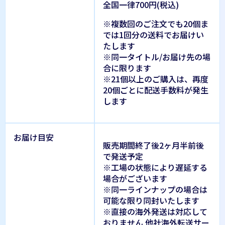
全国一律700円(税込)
※複数回のご注文でも20個ま
では1回分の送料でお届けい
たします
※同一タイトル/お届け先の場
合に限ります
※21個以上のご購入は、再度
20個ごとに配送手数料が発生
します
お届け目安
販売期間終了後2ヶ月半前後
で発送予定
※工場の状態により遅延する
場合がございます
※同一ラインナップの場合は
可能な限り同封いたします
※直接の海外発送は対応して
おりません 他社海外転送サー