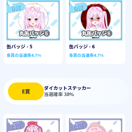
缶バッジ - 5
缶バッジ - 6
各賞の当選率
4.7%
各賞の当選率
4.7%
ダイカットステッカー
E賞
当選確率 38%