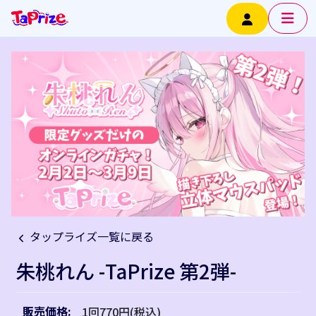
タップライズ一覧に戻る
朱桃れん -TaPrize 第2弾-
販売価格:
1回770円(税込)