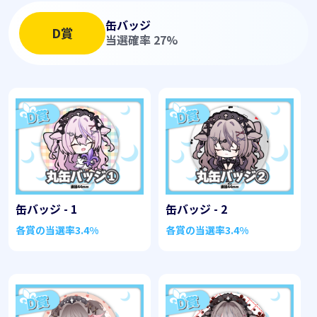
缶バッジ
D賞
当選確率 27%
缶バッジ - 1
缶バッジ - 2
各賞の当選率
3.4%
各賞の当選率
3.4%