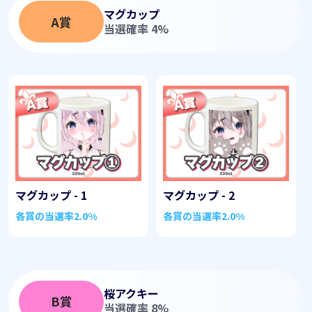
マグカップ
A賞
当選確率 4%
マグカップ - 1
マグカップ - 2
各賞の当選率
2.0%
各賞の当選率
2.0%
桜アクキー
B賞
当選確率 8%