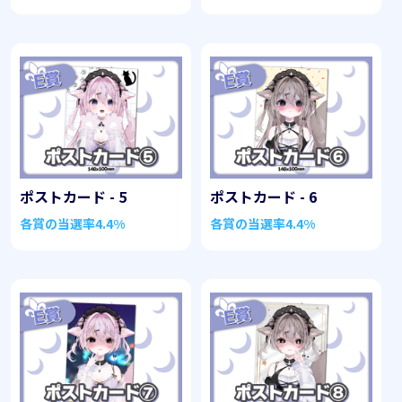
ポストカード - 5
ポストカード - 6
各賞の当選率
4.4%
各賞の当選率
4.4%