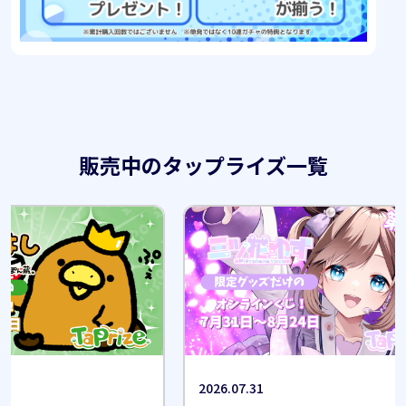
販売中のタップライズ一覧
2026.07.31