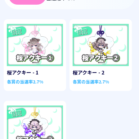
桜アクキー - 1
桜アクキー - 2
各賞の当選率
2.7%
各賞の当選率
2.7%