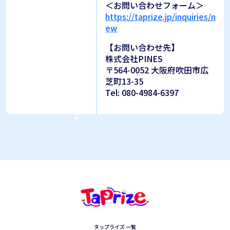
＜お問い合わせフォーム＞
https://taprize.jp/inquiries/n
ew
【お問い合わせ先】
株式会社PINES
〒564-0052 大阪府吹田市広
芝町13-35
Tel: 080-4984-6397
タップライズ 一覧