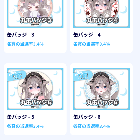
缶バッジ - 3
缶バッジ - 4
各賞の当選率
3.4%
各賞の当選率
3.4%
缶バッジ - 5
缶バッジ - 6
各賞の当選率
3.4%
各賞の当選率
3.4%