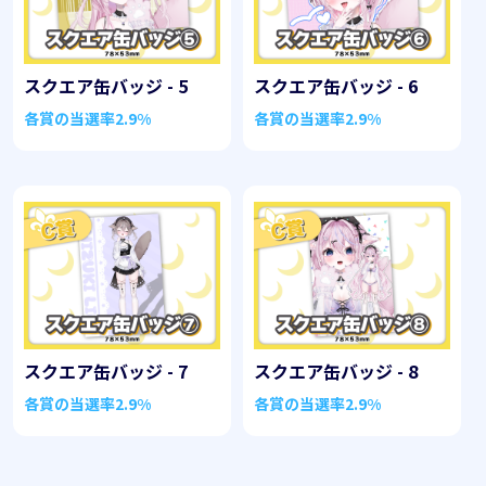
スクエア缶バッジ - 5
スクエア缶バッジ - 6
各賞の当選率
2.9%
各賞の当選率
2.9%
スクエア缶バッジ - 7
スクエア缶バッジ - 8
各賞の当選率
2.9%
各賞の当選率
2.9%