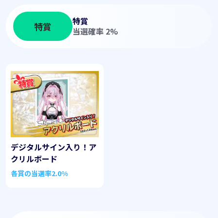
特賞
特賞
当選確率 2%
デジタルサイン入り！ア
クリルボード
各賞の当選率
2.0%