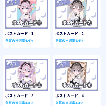
ポストカード - 1
ポストカード - 2
各賞の当選率
4.4%
各賞の当選率
4.4%
ポストカード - 3
ポストカード - 4
各賞の当選率
4.4%
各賞の当選率
4.4%