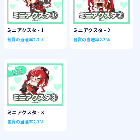
ミニアクスタ - 1
ミニアクスタ - 2
各賞の当選率
2.3%
各賞の当選率
2.3%
ミニアクスタ - 3
各賞の当選率
2.3%