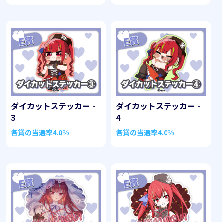
ダイカットステッカー -
ダイカットステッカー -
3
4
各賞の当選率
4.0%
各賞の当選率
4.0%