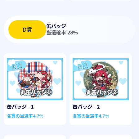
缶バッジ
D賞
当選確率 28%
缶バッジ - 1
缶バッジ - 2
各賞の当選率
4.7%
各賞の当選率
4.7%