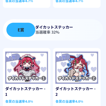
各賞の当選率
4.7%
各賞の当選率
4.7%
ダイカットステッカー
E賞
当選確率 32%
ダイカットステッカー -
ダイカットステッカー -
1
2
各賞の当選率
4.0%
各賞の当選率
4.0%