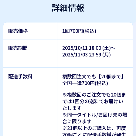
詳細情報
販売価格
1回700円(税込)
販売期間
2025/10/11 18:00 (土)～
2025/11/03 23:59 (月)
配送手数料
複数回注文でも【20個まで】
全国一律700円(税込)
※複数回のご注文でも20個ま
では1回分の送料でお届けい
たします
※同一タイトル/お届け先の場
合に限ります
※21個以上のご購入は、再度
20個ごとに配送手数料が発生